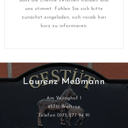
dass die Chemie zwischen Kunden und
uns stimmt. Fühlen Sie sich bitte
zunächst eingeladen, sich vorab hier
kurz zu informieren.
Laurenz Meßmann
Am Veiinghof 1
45731 Waltrop
Telefon 0173 277 94 91