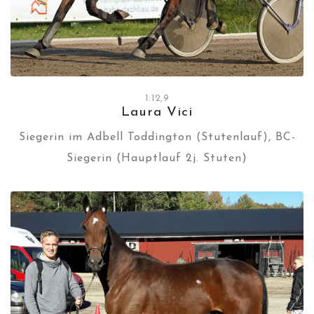
1:12,9
Laura Vici
Siegerin im Adbell Toddington (Stutenlauf), BC-
Siegerin (Hauptlauf 2j. Stuten)