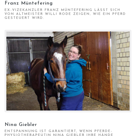
Franz Müntefering
EX-VIZEKANZLER FRANZ MÜNTEFERING LÄSST SICH
VON ALTMEISTER WILLI RODE ZEIGEN, WIE EIN PFERD
GESTEUERT WIRD.
Nina Giebler
ENTSPANNUNG IST GARANTIERT, WENN PFERDE-
PHYSIOTHERAPEUTIN NINA GIEBLER IHRE HÄNDE