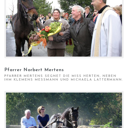
Pfarrer Norbert Mertens
PFARRER MERTENS SEGNET DIE MISS HERTEN, NEBEN
IHM KLEMENS MESSMANN UND MICHAELA LATTERMANN.