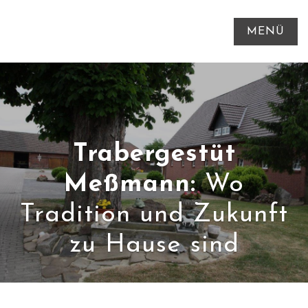
MENÜ
Trabergestüt
Meßmann:
Wo
Tradition und Zukunft
zu Hause sind