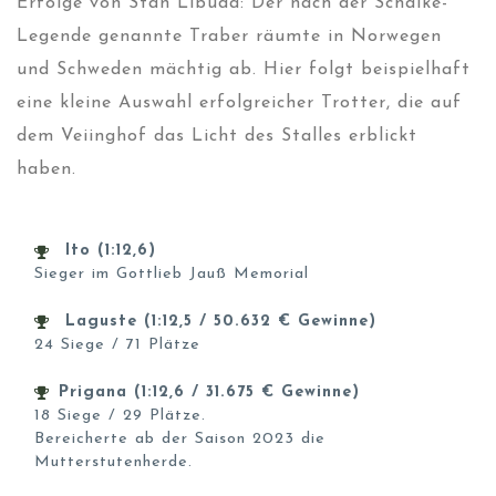
Erfolge von Stan Libuda: Der nach der Schalke-
Legende genannte Traber räumte in Norwegen
und Schweden mächtig ab. Hier folgt beispielhaft
eine kleine Auswahl erfolgreicher Trotter, die auf
dem Veiinghof das Licht des Stalles erblickt
haben.
Ito (1:12,6)
Sieger im Gottlieb Jauß Memorial
Laguste (1:12,5 / 50.632 € Gewinne)
24 Siege / 71 Plätze
Prigana (1:12,6 / 31.675 € Gewinne)
18 Siege / 29 Plätze.
Bereicherte ab der Saison 2023 die
Mutterstutenherde.