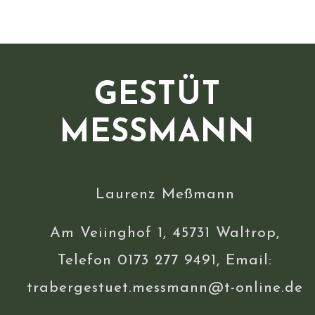
GESTÜT
MESSMANN
Laurenz Meßmann
Am Veiinghof 1, 45731 Waltrop,
Telefon 0173 277 9491, Email:
trabergestuet.messmann@t-online.de